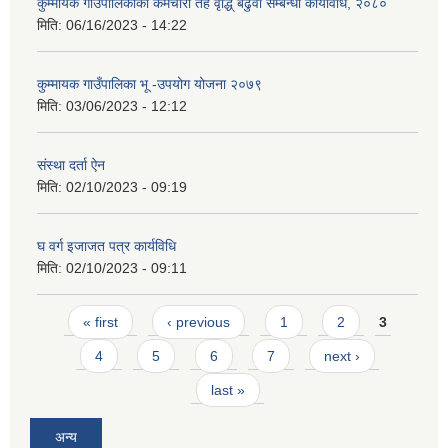
कुम्मायक गाउँपालिकाको कर्मचारी तह वृद्धि् बढुवा सम्बन्धी कार्यविधि, २०८०
मिति:
06/16/2023 - 14:22
कुम्मायक गाउँपालिका भू -उपयोग योजना २०७९
मिति:
03/06/2023 - 12:12
संस्था दर्ता ऐन
मिति:
02/10/2023 - 09:19
घ वर्ग इजाजत पत्र कार्यविधि
मिति:
02/10/2023 - 09:11
Pages
« first
‹ previous
1
2
3
4
5
6
7
next ›
last »
अन्य