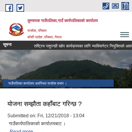
Skip to main content
कुम्मायक गाउँपालिका,गाउँ कार्यपालिकाको कार्यालय
यासोक, पाँचथर
कोशी प्रदेश ,पाँचथर, नेपाल
सूचना
राष्ट्रिय पशुपन्छी खोप कार्यक्रमका लागि भ्याक्सिनेटर नियुक्तिको आवदेन पेश 
गाउँपालिका कार्यालय अवस्थित यासोक बजार ।
योजना सम्झौता कहाँबाट गरिन्छ ?
Submitted on:
Fri, 12/21/2018 - 13:04
गाउँकार्यपालिकाको कार्यालयबाट ।
Read more
about योजना सम्झौता कहाँबाट गरिन्छ ?