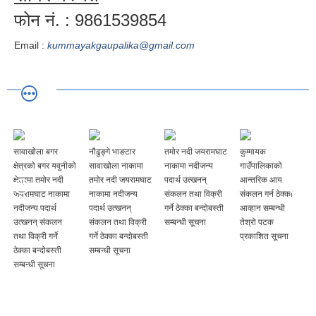
फोन नं. : 9861539854
Email :
kummayakgaupalika@gmail.com
सावाखोला बगर
नौढुङ्गे भाङटार
तमोर नदी जयरामघाट
कुम्मायक
क्षेत्रको बगर यवुनीको
सावाखोला नाकामा
नाकामा नदीजन्य
गाउँपालिकाको
क्षेत्रमा तमोर नदी
तमोर नदी जयरामघाट
पदार्थ उत्खनन्
आन्तरिक आय
जयरामघाट नाकामा
नाकामा नदीजन्य
संकलन तथा विक्री
संकलन गर्न ठेक्का
नदीजन्य पदार्थ
पदार्थ उत्खनन्
गर्ने ठेक्का बन्दोबस्ती
आव्हान सम्बन्धी
उत्खनन् संकलन
संकलन तथा विक्री
सम्बन्धी सूचना
तेश्रो पटक
तथा विक्री गर्ने
गर्ने ठेक्का बन्दोबस्ती
प्रकाशित सूचना
ठेक्का बन्दोबस्ती
सम्बन्धी सूचना
सम्बन्धी सूचना