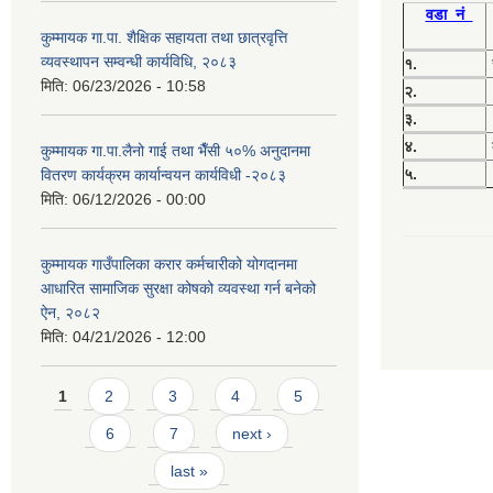
वडा नं
कुम्मायक गा.पा. शैक्षिक सहायता तथा छात्रवृत्ति
व्यवस्थापन सम्वन्धी कार्यविधि, २०८३
१.
मिति:
06/23/2026 - 10:58
२.
३.
४.
कुम्मायक गा.पा.लैनो गाई तथा भैँसी ५०% अनुदानमा
५.
वितरण कार्यक्रम कार्यान्वयन कार्यविधी -२०८३
मिति:
06/12/2026 - 00:00
कुम्मायक गाउँपालिका करार कर्मचारीको योगदानमा
आधारित सामाजिक सुरक्षा कोषको व्यवस्था गर्न बनेको
ऐन, २०८२
मिति:
04/21/2026 - 12:00
Pages
1
2
3
4
5
6
7
next ›
last »