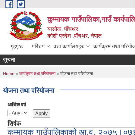
Skip to main content
कुम्मायक गाउँपालिका,गाउँ कार्यपा
यासोक, पाँचथर
कोशी प्रदेश ,पाँचथर, नेपाल
गृहपृष्ठ
परिचय
वडा कार्यालयहरु
कार्यक्रम तथा परियो
सूचना
You are here
Home
»
कार्यक्रम तथा परियोजना
» योजना तथा परियोजना
योजना तथा परियोजना
आर्थिक वर्ष
शिर्षक
कुम्मायक गाउँपालिकाको आ.व. २०७५।०७६