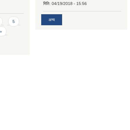
मिति:
04/19/2018 - 15:56
अन्य
5
 »