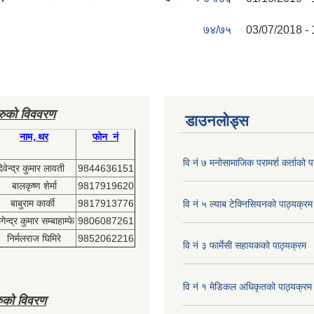
७४/७५
03/07/2018 - 
हरुको विववरण
डाउनलोड्स
नाम,थर
फोन नं
वि नं ७ मनोसामाजिक परामर्श कर्ताको प
देवेन्द्र कुमार लावती
9844636151
बालकृष्ण शेर्मा
9817919620
बाबुराम कार्की
9817913776
वि नं ५ ल्याब टेक्निसियनको पाठ्यक्रम
ेन्द्र कुमार सम्बाहाम्फे
9806087261
निर्मलराज घिमिरे
9852062216
वि नं ३ फार्मेसी सहायकको पाठ्यक्रम
वि नं १ मेडिकल अधिकृतको पाठ्यक्रम
ुको विवरण