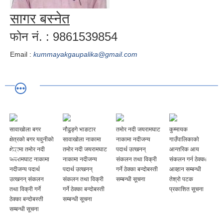
सागर बस्‍नेत
फोन नं. : 9861539854
Email :
kummayakgaupalika@gmail.com
सावाखोला बगर
नौढुङ्गे भाङटार
तमोर नदी जयरामघाट
कुम्मायक
क्षेत्रको बगर यवुनीको
सावाखोला नाकामा
नाकामा नदीजन्य
गाउँपालिकाको
क्षेत्रमा तमोर नदी
तमोर नदी जयरामघाट
पदार्थ उत्खनन्
आन्तरिक आय
जयरामघाट नाकामा
नाकामा नदीजन्य
संकलन तथा विक्री
संकलन गर्न ठेक्का
नदीजन्य पदार्थ
पदार्थ उत्खनन्
गर्ने ठेक्का बन्दोबस्ती
आव्हान सम्बन्धी
उत्खनन् संकलन
संकलन तथा विक्री
सम्बन्धी सूचना
तेश्रो पटक
तथा विक्री गर्ने
गर्ने ठेक्का बन्दोबस्ती
प्रकाशित सूचना
ठेक्का बन्दोबस्ती
सम्बन्धी सूचना
सम्बन्धी सूचना