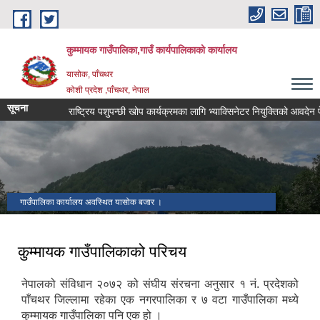
Skip to main content
कुम्मायक गाउँपालिका,गाउँ कार्यपालिकाको कार्यालय
यासोक, पाँचथर
कोशी प्रदेश ,पाँचथर, नेपाल
सूचना
राष्ट्रिय पशुपन्छी खोप कार्यक्रमका लागि भ्याक्सिनेटर नियुक्तिको आवदेन पेश गर्ने
गाउँपालिका कार्यालय अवस्थित यासोक बजार ।
कुम्मायक गाउँपालिकाको परिचय
नेपालको संविधान २०७२ को संघीय संरचना अनुसार १ नं. प्रदेशको
पाँचथर जिल्लामा रहेका एक नगरपालिका र ७ वटा गाउँपालिका मध्ये
कुम्मायक गाउँपालिका पनि एक हो ।