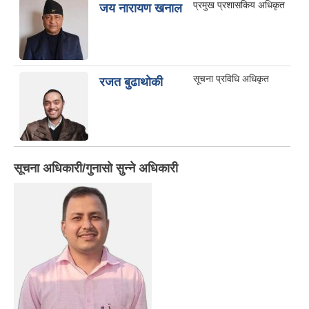
प्रमुख प्रशासकिय अधिकृत
जय नारायण खनाल
सूचना प्रविधि अधिकृत
रजत बुढाथोकी
सूचना अधिकारी/गुनासो सुन्ने अधिकारी