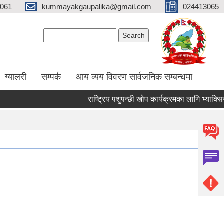
061
kummayakgaupalika@gmail.com
024413065
Search form
Search
ग्यालरी
सम्पर्क
आय व्यय विवरण सार्वजनिक सम्बन्धमा
राष्ट्रिय पशुपन्छी खोप कार्यक्रमका लागि भ्याक्सिनेटर न