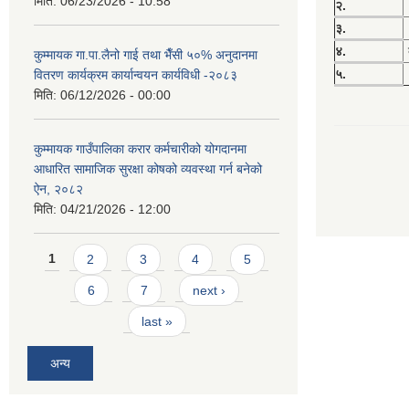
मिति:
06/23/2026 - 10:58
२.
३.
४.
कुम्मायक गा.पा.लैनो गाई तथा भैँसी ५०% अनुदानमा
५.
वितरण कार्यक्रम कार्यान्वयन कार्यविधी -२०८३
मिति:
06/12/2026 - 00:00
कुम्मायक गाउँपालिका करार कर्मचारीको योगदानमा
आधारित सामाजिक सुरक्षा कोषको व्यवस्था गर्न बनेको
ऐन, २०८२
मिति:
04/21/2026 - 12:00
Pages
1
2
3
4
5
6
7
next ›
last »
अन्य