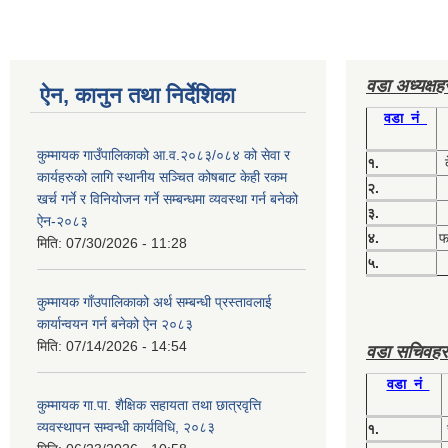
वडा अध्यक्ष
ऐन, कानुन तथा निर्देशिका
वडा नं
कुम्मायक गाउँपालिकाको आ.व.२०८३/०८४ को सेवा र
१.
कार्यहरुको लागि स्थानीय सञ्चित कोषबाट केही रकम
२.
खर्च गर्ने र विनियोजन गर्ने सम्बन्धमा व्यवस्था गर्न बनेको
३.
ऐन-२०८३
४.
फग
मिति:
07/30/2026 - 11:28
५.
कुम्मायक गाँउपालिकाको अर्थ सम्बन्धी प्रस्तावलाई
कार्यान्वयन गर्न बनेको ऐन २०८३
मिति:
07/14/2026 - 14:54
वडा सचिवहर
वडा नं
कुम्मायक गा.पा. शैक्षिक सहायता तथा छात्रवृत्ति
व्यवस्थापन सम्वन्धी कार्यविधि, २०८३
१.