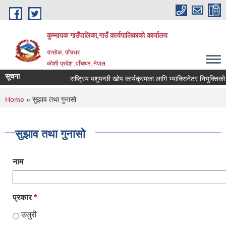
Skip to main content
कुम्मायक गाउँपालिका,गाउँ कार्यपालिकाको कार्यालय
यासोक, पाँचथर
कोशी प्रदेश ,पाँचथर, नेपाल
सूचना
राष्ट्रिय पशुपन्छी खोप कार्यक्रमका लागि भ्याक्सिनेटर नियुक्तिको आव
You are here
Home
» सुझाव तथा गुनासो
सुझाव तथा गुनासो
नाम
प्रकार
*
उजुरी