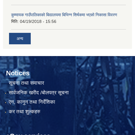
कुम्मायक गाउँपालिकाको बिद्यालयमा बिभिन्न शिर्षकमा भएको निकासा विवरण
मिति:
04/19/2018 - 15:56
अन्य
Notices
सूचना तथा समाचार
सार्वजनिक खरीद /बोलपत्र सूचना
एन, कानुन तथा निर्देशिका
कर तथा शुल्कहरु