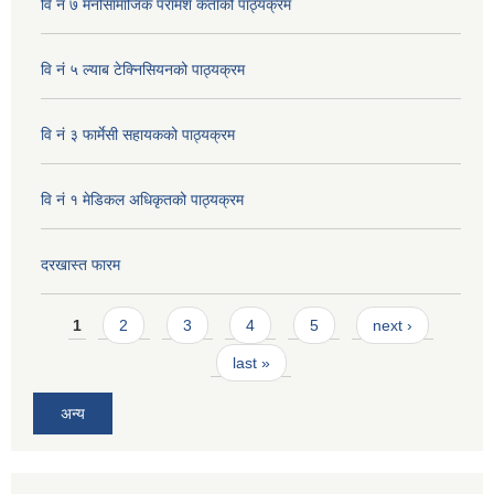
वि नं ७ मनोसामाजिक परामर्श कर्ताको पाठ्यक्रम
वि नं ५ ल्याब टेक्निसियनको पाठ्यक्रम
वि नं ३ फार्मेसी सहायकको पाठ्यक्रम
वि नं १ मेडिकल अधिकृतको पाठ्यक्रम
दरखास्त फारम
Pages
1
2
3
4
5
next ›
last »
अन्य