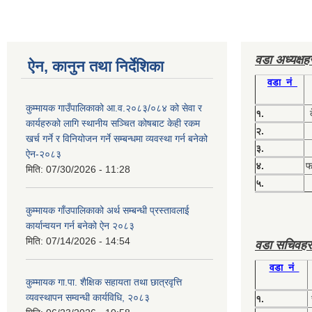
वडा अध्यक्ष
ऐन, कानुन तथा निर्देशिका
वडा नं
कुम्मायक गाउँपालिकाको आ.व.२०८३/०८४ को सेवा र
१.
कार्यहरुको लागि स्थानीय सञ्चित कोषबाट केही रकम
२.
खर्च गर्ने र विनियोजन गर्ने सम्बन्धमा व्यवस्था गर्न बनेको
३.
ऐन-२०८३
४.
फग
मिति:
07/30/2026 - 11:28
५.
कुम्मायक गाँउपालिकाको अर्थ सम्बन्धी प्रस्तावलाई
कार्यान्वयन गर्न बनेको ऐन २०८३
मिति:
07/14/2026 - 14:54
वडा सचिवहर
वडा नं
कुम्मायक गा.पा. शैक्षिक सहायता तथा छात्रवृत्ति
व्यवस्थापन सम्वन्धी कार्यविधि, २०८३
१.