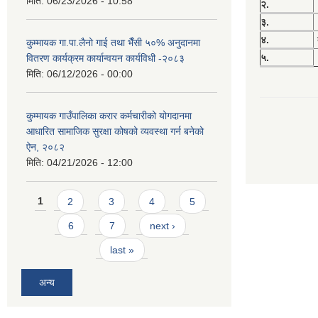
मिति:
06/23/2026 - 10:58
२.
३.
४.
कुम्मायक गा.पा.लैनो गाई तथा भैँसी ५०% अनुदानमा
५.
वितरण कार्यक्रम कार्यान्वयन कार्यविधी -२०८३
मिति:
06/12/2026 - 00:00
कुम्मायक गाउँपालिका करार कर्मचारीको योगदानमा
आधारित सामाजिक सुरक्षा कोषको व्यवस्था गर्न बनेको
ऐन, २०८२
मिति:
04/21/2026 - 12:00
Pages
1
2
3
4
5
6
7
next ›
last »
अन्य