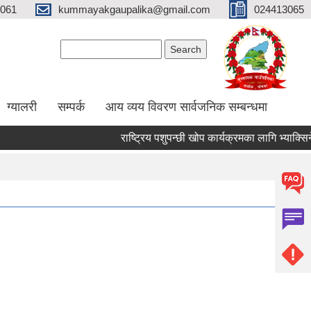
061
kummayakgaupalika@gmail.com
024413065
Search form
Search
ग्यालरी
सम्पर्क
आय व्यय विवरण सार्वजनिक सम्बन्धमा
राष्ट्रिय पशुपन्छी खोप कार्यक्रमका लागि भ्याक्सिनेटर न