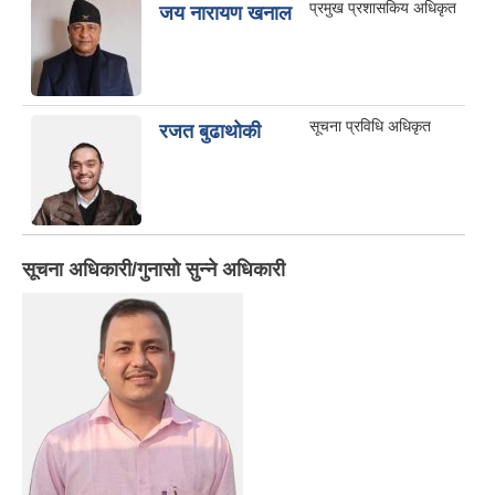
प्रमुख प्रशासकिय अधिकृत
जय नारायण खनाल
सूचना प्रविधि अधिकृत
रजत बुढाथोकी
सूचना अधिकारी/गुनासो सुन्ने अधिकारी