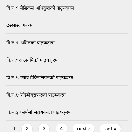
वि नं १ मेडिकल अधिकृतको पाठ्यक्रम
दरखास्त फारम
वि.नं.९ अमिनको पाठ्यक्रम
वि.नं.१० अनमिको पाठ्यक्रम
वि.नं.५ ल्याब टेक्निसियनको पाठ्यक्रम
वि.नं.४ रेडियोग्राफरको पाठ्यक्रम
वि.नं.३ फार्मेसी सहायकको पाठ्यक्रम
Pages
2
3
4
next ›
last »
1