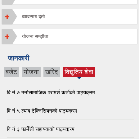
व्यावसाय दर्ता
योजना सम्झौता
जानकारी
बजेट
योजना
खरिेद
विद्युतिय शेवा
(active
tab)
वि नं ७ मनोसामाजिक परामर्श कर्ताको पाठ्यक्रम
वि नं ५ ल्याब टेक्निसियनको पाठ्यक्रम
वि नं ३ फार्मेसी सहायकको पाठ्यक्रम