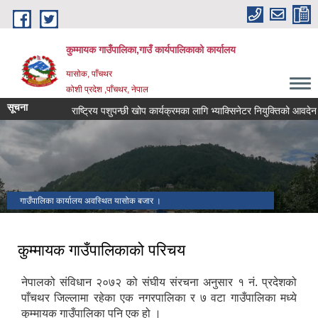
Skip to main content
कुम्मायक गाउँपालिका,गाउँ कार्यपालिकाको कार्यालय
यासोक, पाँचथर
कोशी प्रदेश ,पाँचथर, नेपाल
सूचना
राष्ट्रिय पशुपन्छी खोप कार्यक्रमका लागि भ्याक्सिनेटर नियुक्तिको आवदेन पेश गर
गाउँपालिका कार्यालय अवस्थित यासोक बजार ।
कुम्मायक गाउँपालिकाको परिचय
नेपालको संविधान २०७२ को संघीय संरचना अनुसार १ नं. प्रदेशको
पाँचथर जिल्लामा रहेका एक नगरपालिका र ७ वटा गाउँपालिका मध्ये
कुम्मायक गाउँपालिका पनि एक हो ।