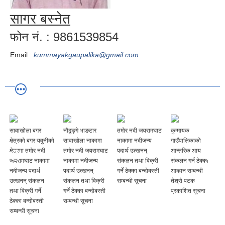
सागर बस्‍नेत
फोन नं. : 9861539854
Email :
kummayakgaupalika@gmail.com
सावाखोला बगर
नौढुङ्गे भाङटार
तमोर नदी जयरामघाट
कुम्मायक
क्षेत्रको बगर यवुनीको
सावाखोला नाकामा
नाकामा नदीजन्य
गाउँपालिकाको
क्षेत्रमा तमोर नदी
तमोर नदी जयरामघाट
पदार्थ उत्खनन्
आन्तरिक आय
जयरामघाट नाकामा
नाकामा नदीजन्य
संकलन तथा विक्री
संकलन गर्न ठेक्का
नदीजन्य पदार्थ
पदार्थ उत्खनन्
गर्ने ठेक्का बन्दोबस्ती
आव्हान सम्बन्धी
उत्खनन् संकलन
संकलन तथा विक्री
सम्बन्धी सूचना
तेश्रो पटक
तथा विक्री गर्ने
गर्ने ठेक्का बन्दोबस्ती
प्रकाशित सूचना
ठेक्का बन्दोबस्ती
सम्बन्धी सूचना
सम्बन्धी सूचना