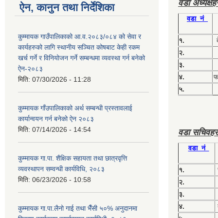
वडा अध्यक्ष
ऐन, कानुन तथा निर्देशिका
वडा नं
कुम्मायक गाउँपालिकाको आ.व.२०८३/०८४ को सेवा र
१.
कार्यहरुको लागि स्थानीय सञ्चित कोषबाट केही रकम
२.
खर्च गर्ने र विनियोजन गर्ने सम्बन्धमा व्यवस्था गर्न बनेको
३.
ऐन-२०८३
४.
फग
मिति:
07/30/2026 - 11:28
५.
कुम्मायक गाँउपालिकाको अर्थ सम्बन्धी प्रस्तावलाई
कार्यान्वयन गर्न बनेको ऐन २०८३
मिति:
07/14/2026 - 14:54
वडा सचिवहर
वडा नं
कुम्मायक गा.पा. शैक्षिक सहायता तथा छात्रवृत्ति
व्यवस्थापन सम्वन्धी कार्यविधि, २०८३
१.
मिति:
06/23/2026 - 10:58
२.
३.
४.
कुम्मायक गा.पा.लैनो गाई तथा भैँसी ५०% अनुदानमा