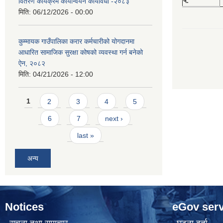
५.
वितरण कार्यक्रम कार्यान्वयन कार्यविधी -२०८३
मिति:
06/12/2026 - 00:00
कुम्मायक गाउँपालिका करार कर्मचारीको योगदानमा
आधारित सामाजिक सुरक्षा कोषको व्यवस्था गर्न बनेको
ऐन, २०८२
मिति:
04/21/2026 - 12:00
Pages
1
2
3
4
5
6
7
next ›
last »
अन्य
Notices
eGov serv