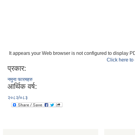
It appears your Web browser is not configured to display PD
Click here to
प्रकार:
नमुना फारमहरु
आर्थिक वर्ष:
२०८२/०८३