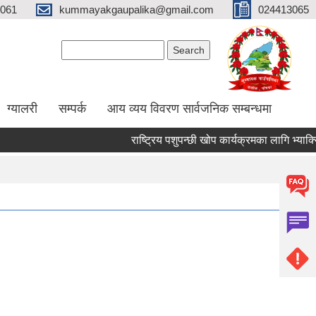
061
kummayakgaupalika@gmail.com
024413065
Search form
Search
ग्यालरी
सम्पर्क
आय व्यय विवरण सार्वजनिक सम्बन्धमा
राष्ट्रिय पशुपन्छी खोप कार्यक्रमका लागि भ्याक्सिनेटर