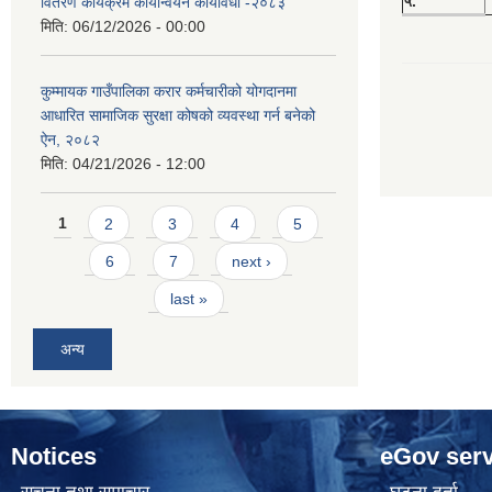
५.
वितरण कार्यक्रम कार्यान्वयन कार्यविधी -२०८३
मिति:
06/12/2026 - 00:00
कुम्मायक गाउँपालिका करार कर्मचारीको योगदानमा
आधारित सामाजिक सुरक्षा कोषको व्यवस्था गर्न बनेको
ऐन, २०८२
मिति:
04/21/2026 - 12:00
Pages
1
2
3
4
5
6
7
next ›
last »
अन्य
Notices
eGov serv