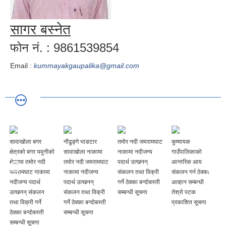
सागर बस्‍नेत
फोन नं. : 9861539854
Email :
kummayakgaupalika@gmail.com
सावाखोला बगर
नौढुङ्गे भाङटार
तमोर नदी जयरामघाट
कुम्मायक
क्षेत्रको बगर यवुनीको
सावाखोला नाकामा
नाकामा नदीजन्य
गाउँपालिकाको
क्षेत्रमा तमोर नदी
तमोर नदी जयरामघाट
पदार्थ उत्खनन्
आन्तरिक आय
जयरामघाट नाकामा
नाकामा नदीजन्य
संकलन तथा विक्री
संकलन गर्न ठेक्का
नदीजन्य पदार्थ
पदार्थ उत्खनन्
गर्ने ठेक्का बन्दोबस्ती
आव्हान सम्बन्धी
उत्खनन् संकलन
संकलन तथा विक्री
सम्बन्धी सूचना
तेश्रो पटक
तथा विक्री गर्ने
गर्ने ठेक्का बन्दोबस्ती
प्रकाशित सूचना
ठेक्का बन्दोबस्ती
सम्बन्धी सूचना
सम्बन्धी सूचना