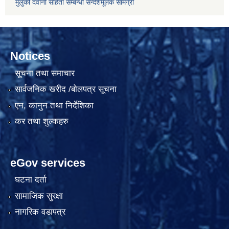
मुलुकी देवानी संहिता सम्बन्धी सन्देशमूलक सामग्री
Notices
सूचना तथा समाचार
सार्वजनिक खरीद /बोलपत्र सूचना
एन, कानुन तथा निर्देशिका
कर तथा शुल्कहरु
eGov services
घटना दर्ता
सामाजिक सुरक्षा
नागरिक वडापत्र