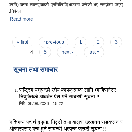
प्रति),जग्गा लालपुर्जाको प्रतिलिपि(भाडामा बसेको भए सम्झौता पत्र)
,निवेदन
Read more
about ब्यावसाय दर्ता गर्न के के कागजात चाहिन्छ ?
Pages
« first
‹ previous
1
2
3
4
5
next ›
last »
सूचना तथा समाचार
राष्ट्रिय पशुपन्छी खोप कार्यक्रमका लागि भ्याक्सिनेटर
नियुक्तिको आवदेन पेश गर्ने सम्बन्धी सूचना !!!
मिति:
08/06/2026 - 15:22
नदिजन्य पदार्थ ढुङ्गा, गिट्टी तथा बालुवा उत्खनन् सङ्कलन र
ओसारपसार बन्द हुने सम्बन्धी अत्यन्त जरूरी सूचना !!