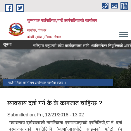
Skip to main content
कुम्मायक गाउँपालिका,गाउँ कार्यपालिकाको कार्यालय
यासोक, पाँचथर
कोशी प्रदेश ,पाँचथर, नेपाल
सूचना
राष्ट्रिय पशुपन्छी खोप कार्यक्रमका लागि भ्याक्सिनेटर नियुक्तिको आवदेन पेश ग
गाउँपालिका कार्यालय अवस्थित यासोक बजार ।
ब्यावसाय दर्ता गर्न के के कागजात चाहिन्छ ?
Submitted on:
Fri, 12/21/2018 - 13:02
*ब्यावसाय दर्तावालाको नागरिकता प्रमाणपत्रको प्रतिलिपी,पा.नं. दर्ता
प्रमाणपत्रको प्रतिलिपि (भएमा),पासपोर्ट साइजको फोटो (२