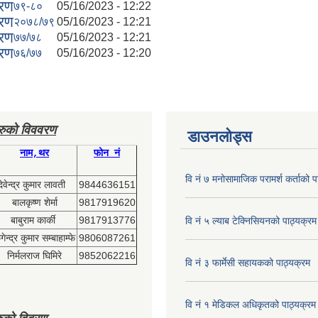
वरण
७९-८०
05/16/2023 - 12:22
वरण
२०७८/७९
05/16/2023 - 12:21
वरण
७७/७८
05/16/2023 - 12:21
वरण
७६/७७
05/16/2023 - 12:20
हरुको विववरण
डाउनलोड्स
नाम,थर
फोन नं
वि नं ७ मनोसामाजिक परामर्श कर्ताको प
देवेन्द्र कुमार लावती
9844636151
बालकृष्ण शेर्मा
9817919620
बाबुराम कार्की
9817913776
वि नं ५ ल्याब टेक्निसियनको पाठ्यक्रम
ेन्द्र कुमार सम्बाहाम्फे
9806087261
निर्मलराज घिमिरे
9852062216
वि नं ३ फार्मेसी सहायकको पाठ्यक्रम
वि नं १ मेडिकल अधिकृतको पाठ्यक्रम