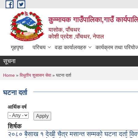
Skip to main content
कुम्मायक गाउँपालिका,गाउँ कार्यपा
यासोक, पाँचथर
कोशी प्रदेश ,पाँचथर, नेपाल
गृहपृष्ठ
परिचय
वडा कार्यालयहरु
कार्यक्रम तथा परियो
सूचना
You are here
Home
»
विधुतीय शुसासन सेवा
» घटना दर्ता
घटना दर्ता
आर्थिक वर्ष
शिर्षक
२०८० बैसाख १ देखी चैत्र मसान्त सम्मको घटना दर्ता वि