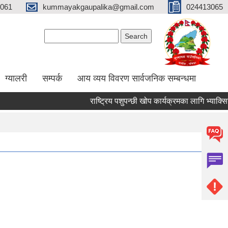
061
kummayakgaupalika@gmail.com
024413065
Search form
Search
ग्यालरी
सम्पर्क
आय व्यय विवरण सार्वजनिक सम्बन्धमा
राष्ट्रिय पशुपन्छी खोप कार्यक्रमका लागि भ्याक्सिनेटर