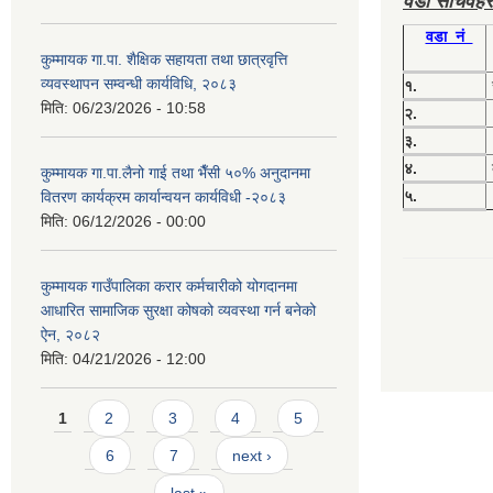
वडा सचिवहर
वडा नं
कुम्मायक गा.पा. शैक्षिक सहायता तथा छात्रवृत्ति
व्यवस्थापन सम्वन्धी कार्यविधि, २०८३
१.
मिति:
06/23/2026 - 10:58
२.
३.
४.
कुम्मायक गा.पा.लैनो गाई तथा भैँसी ५०% अनुदानमा
५.
वितरण कार्यक्रम कार्यान्वयन कार्यविधी -२०८३
मिति:
06/12/2026 - 00:00
कुम्मायक गाउँपालिका करार कर्मचारीको योगदानमा
आधारित सामाजिक सुरक्षा कोषको व्यवस्था गर्न बनेको
ऐन, २०८२
मिति:
04/21/2026 - 12:00
Pages
1
2
3
4
5
6
7
next ›