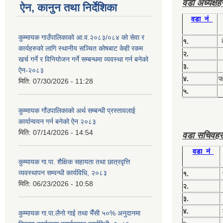
वडा अध्यक्ष
ऐन, कानुन तथा निर्देशिका
वडा नं
कुम्मायक गाउँपालिकाको आ.व.२०८३/०८४ को सेवा र
१.
कार्यहरुको लागि स्थानीय सञ्चित कोषबाट केही रकम
२.
खर्च गर्ने र विनियोजन गर्ने सम्बन्धमा व्यवस्था गर्न बनेको
३.
ऐन-२०८३
४.
फग
मिति:
07/30/2026 - 11:28
५.
कुम्मायक गाँउपालिकाको अर्थ सम्बन्धी प्रस्तावलाई
कार्यान्वयन गर्न बनेको ऐन २०८३
मिति:
07/14/2026 - 14:54
वडा सचिवहर
वडा नं
कुम्मायक गा.पा. शैक्षिक सहायता तथा छात्रवृत्ति
व्यवस्थापन सम्वन्धी कार्यविधि, २०८३
१.
मिति:
06/23/2026 - 10:58
२.
३.
४.
कुम्मायक गा.पा.लैनो गाई तथा भैँसी ५०% अनुदानमा