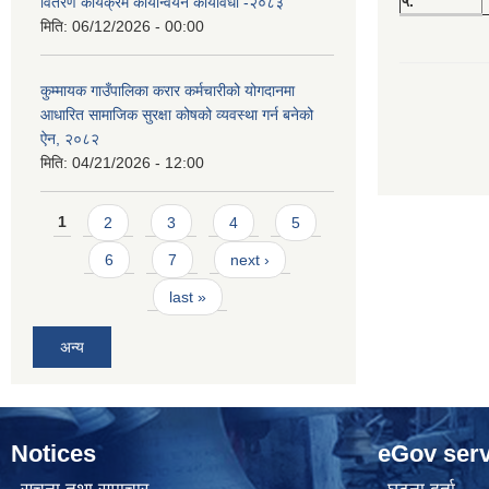
५.
वितरण कार्यक्रम कार्यान्वयन कार्यविधी -२०८३
मिति:
06/12/2026 - 00:00
कुम्मायक गाउँपालिका करार कर्मचारीको योगदानमा
आधारित सामाजिक सुरक्षा कोषको व्यवस्था गर्न बनेको
ऐन, २०८२
मिति:
04/21/2026 - 12:00
Pages
1
2
3
4
5
6
7
next ›
last »
अन्य
Notices
eGov serv