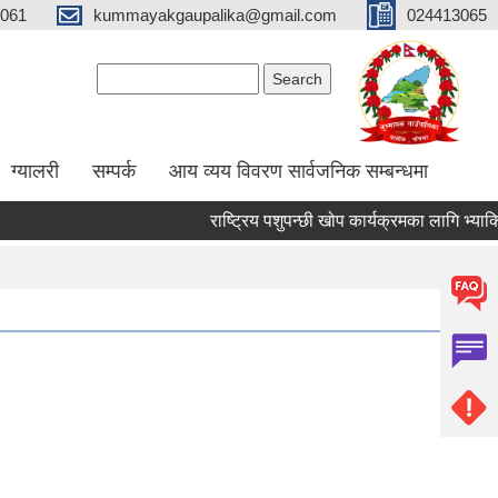
061
kummayakgaupalika@gmail.com
024413065
Search form
Search
ग्यालरी
सम्पर्क
आय व्यय विवरण सार्वजनिक सम्बन्धमा
राष्ट्रिय पशुपन्छी खोप कार्यक्रमका लागि भ्याक्सिनेट