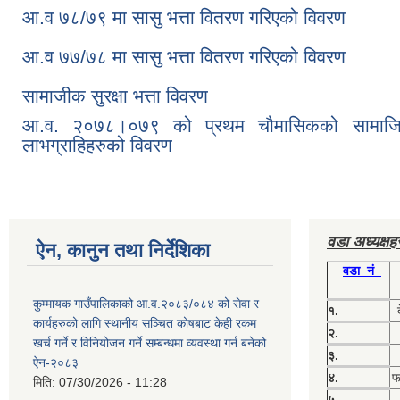
आ.व ७८/७९ मा सासु भत्ता वितरण गरिएको विवरण
आ.व ७७/७८ मा सासु भत्ता वितरण गरिएको विवरण
सामाजीक सुरक्षा भत्ता विवरण
आ.व. २०७८।०७९ को प्रथम चौमासिकको सामाजिक सुरक
लाभग्राहिहरुको विवरण
वडा अध्यक्ष
ऐन, कानुन तथा निर्देशिका
वडा नं
कुम्मायक गाउँपालिकाको आ.व.२०८३/०८४ को सेवा र
१.
कार्यहरुको लागि स्थानीय सञ्चित कोषबाट केही रकम
२.
खर्च गर्ने र विनियोजन गर्ने सम्बन्धमा व्यवस्था गर्न बनेको
३.
ऐन-२०८३
४.
फग
मिति:
07/30/2026 - 11:28
५.