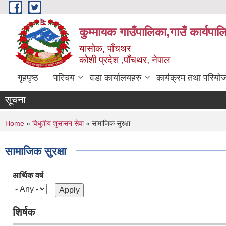
Skip to main content
कुम्मायक गाउँपालिका,गाउँ कार्यपा
यासोक, पाँचथर
कोशी प्रदेश ,पाँचथर, नेपाल
गृहपृष्ठ
परिचय
वडा कार्यालयहरु
कार्यक्रम तथा परियो
सूचना
You are here
Home
»
विधुतीय शुसासन सेवा
» सामाजिक सुरक्षा
सामाजिक सुरक्षा
आर्थिक वर्ष
शिर्षक