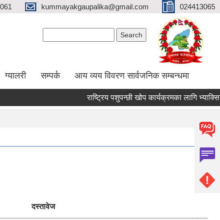
061
kummayakgaupalika@gmail.com
024413065
Search form
Search
ग्यालरी
सम्पर्क
आय व्यय विवरण सार्वजनिक सम्बन्धमा
राष्ट्रिय पशुपन्छी खोप कार्यक्रमका लागि भ्याक्सिनेटर 
दस्तावेज