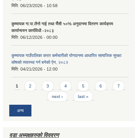
मिति:
06/23/2026 - 10:58
कुम्मायक गा.पा.लैनो गाई तथा भैँसी ५०% अनुदानमा वितरण कार्यक्रम
कार्यान्वयन कार्यविधी -२०८३
मिति:
06/12/2026 - 00:00
कुम्मायक गाउँपालिका करार कर्मचारीको योगदानमा आधारित सामाजिक सुरक्षा
कोषको व्यवस्था गर्न बनेको ऐन, २०८२
मिति:
04/21/2026 - 12:00
Pages
1
2
3
4
5
6
7
next ›
last »
अन्य
वडा अध्यक्षहरुको विववरण