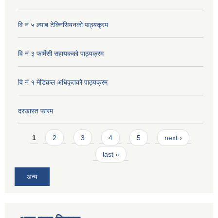
वि नं ५ ल्याब टेक्निसियनको पाठ्यक्रम
वि नं ३ फार्मेसी सहायकको पाठ्यक्रम
वि नं १ मेडिकल अधिकृतको पाठ्यक्रम
दरखास्त फारम
Pages
1
2
3
4
5
next ›
last »
अन्य