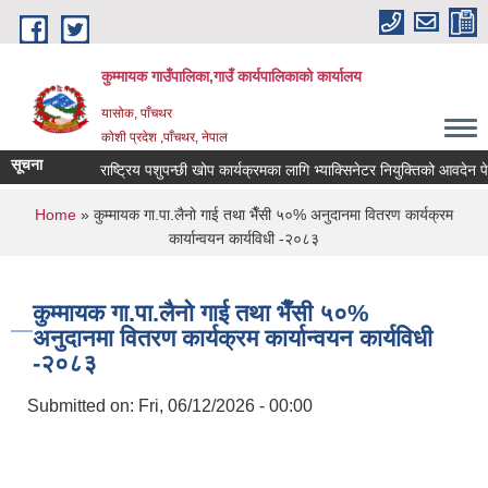
Skip to main content
कुम्मायक गाउँपालिका,गाउँ कार्यपालिकाको कार्यालय
यासोक, पाँचथर
कोशी प्रदेश ,पाँचथर, नेपाल
सूचना
राष्ट्रिय पशुपन्छी खोप कार्यक्रमका लागि भ्याक्सिनेटर नियुक्तिको आवदेन पेश गर्
You are here
Home
» कुम्मायक गा.पा.लैनो गाई तथा भैँसी ५०% अनुदानमा वितरण कार्यक्रम
कार्यान्वयन कार्यविधी -२०८३
कुम्मायक गा.पा.लैनो गाई तथा भैँसी ५०%
अनुदानमा वितरण कार्यक्रम कार्यान्वयन कार्यविधी
-२०८३
Submitted on:
Fri, 06/12/2026 - 00:00