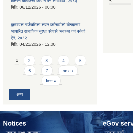
५.
वितरण कार्यक्रम कार्यान्वयन कार्यविधी -२०८३
मिति:
06/12/2026 - 00:00
कुम्मायक गाउँपालिका करार कर्मचारीको योगदानमा
आधारित सामाजिक सुरक्षा कोषको व्यवस्था गर्न बनेको
ऐन, २०८२
मिति:
04/21/2026 - 12:00
Pages
1
2
3
4
5
6
7
next ›
last »
अन्य
Notices
eGov serv