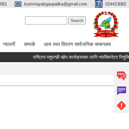
061
kummayakgaupalika@gmail.com
024413065
Search form
Search
ग्यालरी
सम्पर्क
आय व्यय विवरण सार्वजनिक सम्बन्धमा
राष्ट्रिय पशुपन्छी खोप कार्यक्रमका लागि भ्याक्सिनेटर नियुक्तिको आ