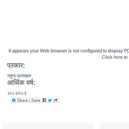
It appears your Web browser is not configured to display PD
Click here to
प्रकार:
नमुना फारमहरु
आर्थिक वर्ष:
२०८२/०८३