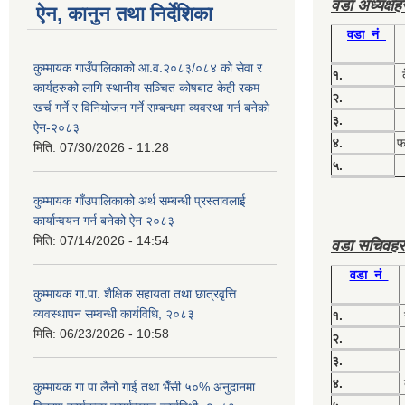
वडा अध्यक्ष
ऐन, कानुन तथा निर्देशिका
वडा नं
कुम्मायक गाउँपालिकाको आ.व.२०८३/०८४ को सेवा र
१.
कार्यहरुको लागि स्थानीय सञ्चित कोषबाट केही रकम
२.
खर्च गर्ने र विनियोजन गर्ने सम्बन्धमा व्यवस्था गर्न बनेको
३.
ऐन-२०८३
४.
फग
मिति:
07/30/2026 - 11:28
५.
कुम्मायक गाँउपालिकाको अर्थ सम्बन्धी प्रस्तावलाई
कार्यान्वयन गर्न बनेको ऐन २०८३
मिति:
07/14/2026 - 14:54
वडा सचिवहर
वडा नं
कुम्मायक गा.पा. शैक्षिक सहायता तथा छात्रवृत्ति
व्यवस्थापन सम्वन्धी कार्यविधि, २०८३
१.
मिति:
06/23/2026 - 10:58
२.
३.
४.
कुम्मायक गा.पा.लैनो गाई तथा भैँसी ५०% अनुदानमा