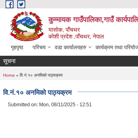
Skip to main content
कुम्मायक गाउँपालिका,गाउँ कार्यपा
यासोक, पाँचथर
कोशी प्रदेश ,पाँचथर, नेपाल
गृहपृष्ठ
परिचय
वडा कार्यालयहरु
कार्यक्रम तथा परियो
सूचना
You are here
Home
» वि.नं.१० अनमिको पाठ्यक्रम
वि.नं.१० अनमिको पाठ्यक्रम
Submitted on:
Mon, 08/11/2025 - 12:51