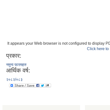
It appears your Web browser is not configured to display PD
Click here to
प्रकार:
नमुना फारमहरु
आर्थिक वर्ष:
२०८२/०८३