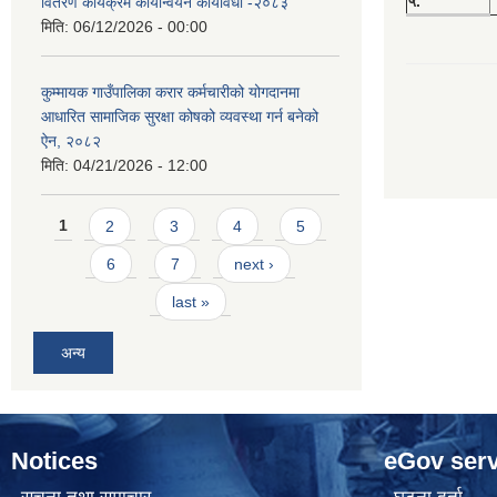
५.
वितरण कार्यक्रम कार्यान्वयन कार्यविधी -२०८३
मिति:
06/12/2026 - 00:00
कुम्मायक गाउँपालिका करार कर्मचारीको योगदानमा
आधारित सामाजिक सुरक्षा कोषको व्यवस्था गर्न बनेको
ऐन, २०८२
मिति:
04/21/2026 - 12:00
Pages
1
2
3
4
5
6
7
next ›
last »
अन्य
Notices
eGov serv