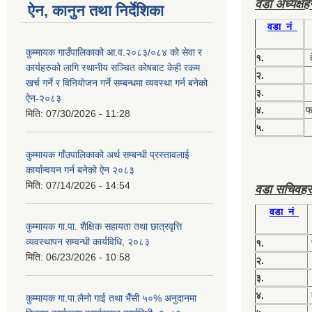
वडा अध्यक्ष
ऐन, कानुन तथा निर्देशिका
वडा नं
कुम्मायक गाउँपालिकाको आ.व.२०८३/०८४ को सेवा र
१.
कार्यहरुको लागि स्थानीय सञ्चित कोषबाट केही रकम
२.
खर्च गर्ने र विनियोजन गर्ने सम्बन्धमा व्यवस्था गर्न बनेको
३.
ऐन-२०८३
४.
फग
मिति:
07/30/2026 - 11:28
५.
कुम्मायक गाँउपालिकाको अर्थ सम्बन्धी प्रस्तावलाई
कार्यान्वयन गर्न बनेको ऐन २०८३
मिति:
07/14/2026 - 14:54
वडा सचिवहर
वडा नं
कुम्मायक गा.पा. शैक्षिक सहायता तथा छात्रवृत्ति
व्यवस्थापन सम्वन्धी कार्यविधि, २०८३
१.
मिति:
06/23/2026 - 10:58
२.
३.
४.
कुम्मायक गा.पा.लैनो गाई तथा भैँसी ५०% अनुदानमा