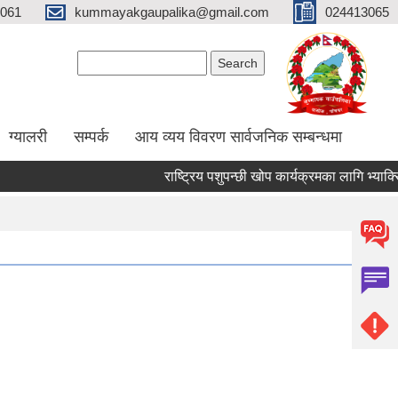
061
kummayakgaupalika@gmail.com
024413065
Search form
Search
ग्यालरी
सम्पर्क
आय व्यय विवरण सार्वजनिक सम्बन्धमा
राष्ट्रिय पशुपन्छी खोप कार्यक्रमका लागि भ्याक्सिनेट