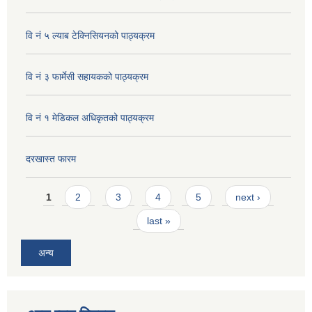
वि नं ५ ल्याब टेक्निसियनको पाठ्यक्रम
वि नं ३ फार्मेसी सहायकको पाठ्यक्रम
वि नं १ मेडिकल अधिकृतको पाठ्यक्रम
दरखास्त फारम
Pages
1
2
3
4
5
next ›
last »
अन्य