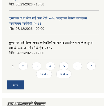
मिति:
06/23/2026 - 10:58
कुम्मायक गा.पा.लैनो गाई तथा भैँसी ५०% अनुदानमा वितरण कार्यक्रम
कार्यान्वयन कार्यविधी -२०८३
मिति:
06/12/2026 - 00:00
कुम्मायक गाउँपालिका करार कर्मचारीको योगदानमा आधारित सामाजिक सुरक्षा
कोषको व्यवस्था गर्न बनेको ऐन, २०८२
मिति:
04/21/2026 - 12:00
Pages
1
2
3
4
5
6
7
next ›
last »
अन्य
वडा अध्यक्षहरुको विववरण