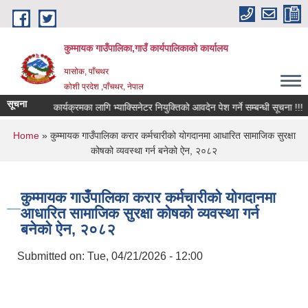
Skip to main content
कुम्मायक गाउँपालिका,गाउँ कार्यपालिकाको कार्यालय
यासोक, पाँचथर
कोशी प्रदेश ,पाँचथर, नेपाल
सूचना
पशुपन्छी खोप कार्यक्रमका लागि भ्याक्सिनेटर नियुक्तिको आवदेन पेश गर्ने सम्बन्धी सूचना !!!
You are here
Home
» कुम्मायक गाउँपालिका करार कर्मचारीको योगदानमा आधारित सामाजिक सुरक्षा
कोषको व्यवस्था गर्न बनेको ऐन, २०८२
कुम्मायक गाउँपालिका करार कर्मचारीको योगदानमा
आधारित सामाजिक सुरक्षा कोषको व्यवस्था गर्न
बनेको ऐन, २०८२
Submitted on:
Tue, 04/21/2026 - 12:00