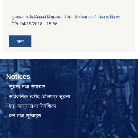
कुम्मायक गाउँपालिकाको बिद्यालयमा बिभिन्न शिर्षकमा भएको निकासा विवरण
मिति:
04/19/2018 - 15:56
अन्य
Notices
सूचना तथा समाचार
सार्वजनिक खरीद /बोलपत्र सूचना
एन, कानुन तथा निर्देशिका
कर तथा शुल्कहरु