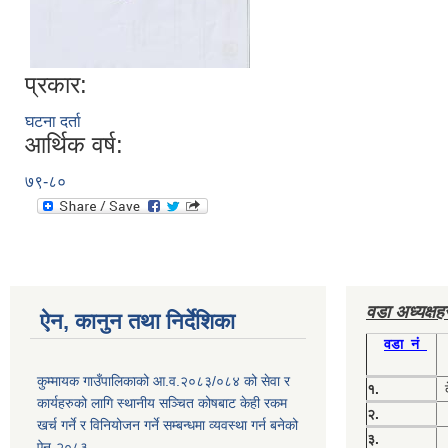
प्रकार:
घटना दर्ता
आर्थिक वर्ष:
७९-८०
वडा अध्यक्ष
ऐन, कानुन तथा निर्देशिका
वडा नं
कुम्मायक गाउँपालिकाको आ.व.२०८३/०८४ को सेवा र
१.
कार्यहरुको लागि स्थानीय सञ्चित कोषबाट केही रकम
२.
खर्च गर्ने र विनियोजन गर्ने सम्बन्धमा व्यवस्था गर्न बनेको
३.
ऐन-२०८३