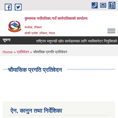
Skip to main content
कुम्मायक गाउँपालिका,गाउँ कार्यपालिकाको कार्यालय
यासोक, पाँचथर
कोशी प्रदेश ,पाँचथर, नेपाल
सूचना
राष्ट्रिय पशुपन्छी खोप कार्यक्रमका लागि भ्याक्सिनेटर नियुक्तिको आवद
You are here
Home
»
प्रतिवेदन
» चौमासिक प्रगति प्रतिवेदन
चौमासिक प्रगति प्रतिवेदन
ऐन, कानुन तथा निर्देशिका