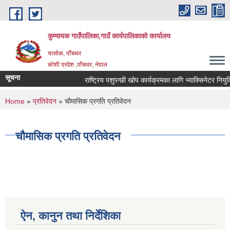
Skip to main content
कुम्मायक गाउँपालिका,गाउँ कार्यपालिकाको कार्यालय
यासोक, पाँचथर
कोशी प्रदेश ,पाँचथर, नेपाल
सूचना
राष्ट्रिय पशुपन्छी खोप कार्यक्रमका लागि भ्याक्सिनेटर नियुक्तिक
You are here
Home
»
प्रतिवेदन
» चौमासिक प्रगति प्रतिवेदन
चौमासिक प्रगति प्रतिवेदन
ऐन, कानुन तथा निर्देशिका