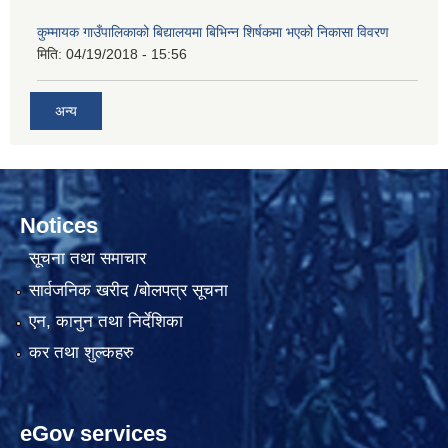
कुम्मायक गाउँपालिकाको बिद्यालयमा बिभिन्न शिर्षकमा भएको निकासा विवरण
मिति:
04/19/2018 - 15:56
अन्य
Notices
सूचना तथा समाचार
सार्वजनिक खरीद /बोलपत्र सूचना
एन, कानुन तथा निर्देशिका
कर तथा शुल्कहरु
eGov services